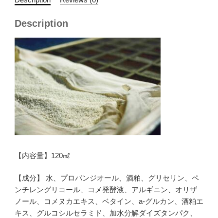
Description
【内容量】120㎖
【成分】 水、プロパンジオール、酒粕、グリセリン、ペ
ンチレングリコール、コメ発酵液、アルギニン、オリザ
ノール、コメヌカエキス、ベタイン、a-グルカン、酒粕エ
キス、グルコシルセラミド、加水分解ダイズタンパク、